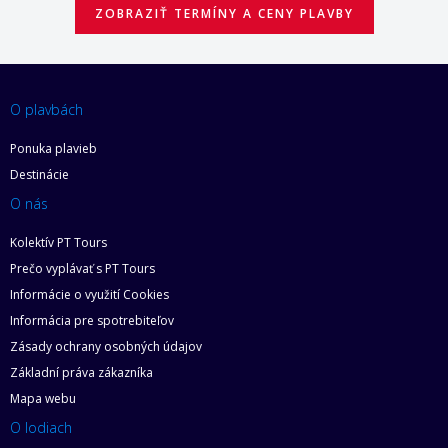
ZOBRAZIŤ TERMÍNY A CENY PLAVBY
O plavbách
Ponuka plavieb
Destinácie
O nás
Kolektív PT Tours
Prečo vyplávať s PT Tours
Informácie o využití Cookies
Informácia pre spotrebiteľov
Zásady ochrany osobných údajov
Základní práva zákazníka
Mapa webu
O lodiach