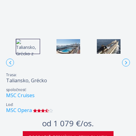
Trasa:
Taliansko, Grécko
spoločnosť:
MSC Cruises
Loď:
MSC Opera
od
1 079 €/os.