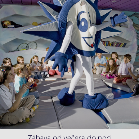
Zábava od večera do noci