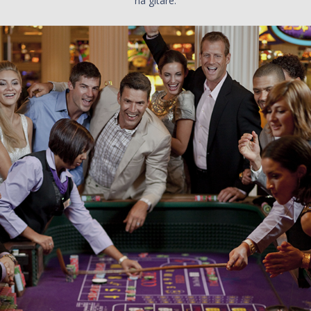
na gitare.