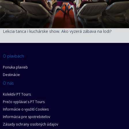
Lekcia tanca i kuchárske show. Ako vyzerá zábava na lodi?
O plavbách
Ponuka plavieb
Destinácie
O nás
Kolektív PT Tours
Prečo vyplávať s PT Tours
Informácie o využití Cookies
Informácia pre spotrebiteľov
Zásady ochrany osobných údajov