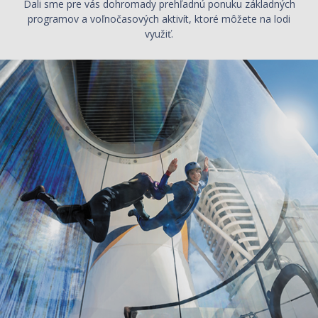
Dali sme pre vás dohromady prehľadnú ponuku základných
programov a voľnočasových aktivít, ktoré môžete na lodi
využiť.