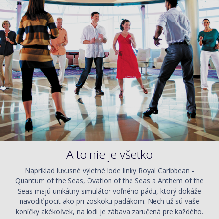
A to nie je všetko
Napríklad luxusné výletné lode linky Royal Caribbean -
Quantum of the Seas, Ovation of the Seas a Anthem of the
Seas majú unikátny simulátor voľného pádu, ktorý dokáže
navodiť pocit ako pri zoskoku padákom. Nech už sú vaše
koníčky akékoľvek, na lodi je zábava zaručená pre každého.