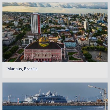
Manaus, Brazília