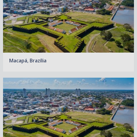
Macapá, Brazília