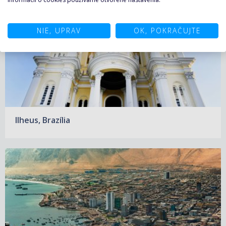
NIE, UPRAV
OK, POKRAČUJTE
Ilheus, Brazília