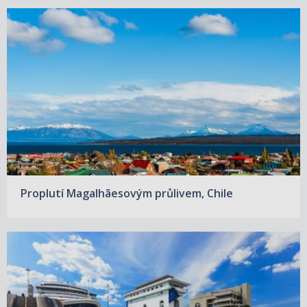
Proplutí Magalhãesovým průlivem, Chile