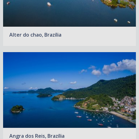
Alter do chao, Brazília
Angra dos Reis, Brazília