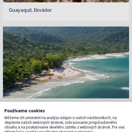
Guayaquil, Ekvádor
Ilhabela, Brazília
Používame cookies
Môžeme ich umiestniť na analýzu údajov o našich návštevníkoch, na
zlepšenie našich webových stránok, zobrazovanie prispôsobeného
obsahu a na poskytovanie skvelého zážitku z webových stránok. Pre viac
informácií o cookies používame otvorené nastavenia.