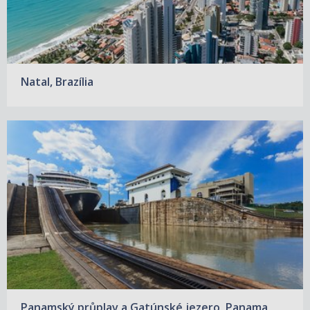
Natal, Brazília
Panamský průplav a Gatúnské jezero, Panama