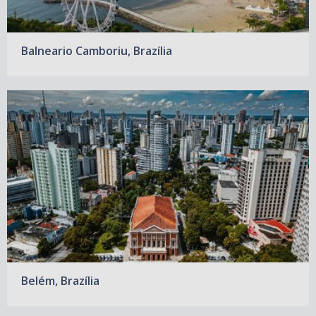
Balneario Camboriu, Brazília
Belém, Brazília