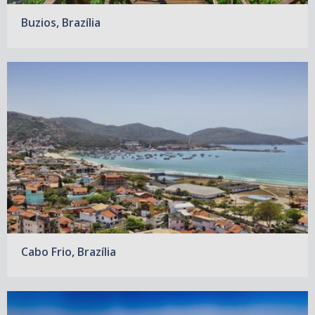
Buzios, Brazília
Cabo Frio, Brazília