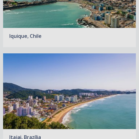
Iquique, Chile
Itajai, Brazília