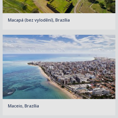
Macapá (bez vylodění), Brazília
Maceio, Brazília