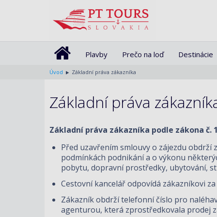
Plavby
Prečo na loď
Destinácie
Úvod
Základní práva zákazníka
Základní práva zákazník
Základní práva zákazníka podle zákona č. 1
Před uzavřením smlouvy o zájezdu obdrží z
podmínkách podnikání a o výkonu některých 
pobytu, dopravní prostředky, ubytování, str
Cestovní kancelář odpovídá zákazníkovi za
Zákazník obdrží telefonní číslo pro naléha
agenturou, která zprostředkovala prodej z