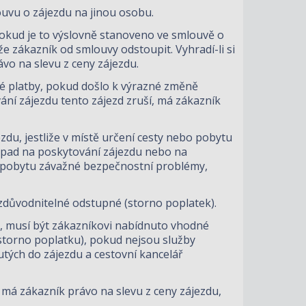
uvu o zájezdu na jinou osobu.
pokud je to výslovně stanoveno ve smlouvě o
že zákazník od smlouvy odstoupit. Vyhradí-li si
vo na slevu z ceny zájezdu.
é platby, pokud došlo k výrazné změně
ní zájezdu tento zájezd zruší, má zákazník
u, jestliže v místě určení cesty nebo pobytu
opad na poskytování zájezdu nebo na
bo pobytu závažné bezpečnostní problémy,
zdůvodnitelné odstupné (storno poplatek).
, musí být zákazníkovi nabídnuto vhodné
storno poplatku), pokud nejsou služby
tých do zájezdu a cestovní kancelář
má zákazník právo na slevu z ceny zájezdu,