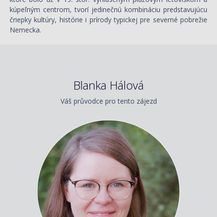
kúpeľným centrom, tvorí jedinečnú kombináciu predstavujúcu
čriepky kultúry, histórie i prírody typickej pre severné pobrežie
Nemecka.
Blanka Hálová
Váš průvodce pro tento zájezd