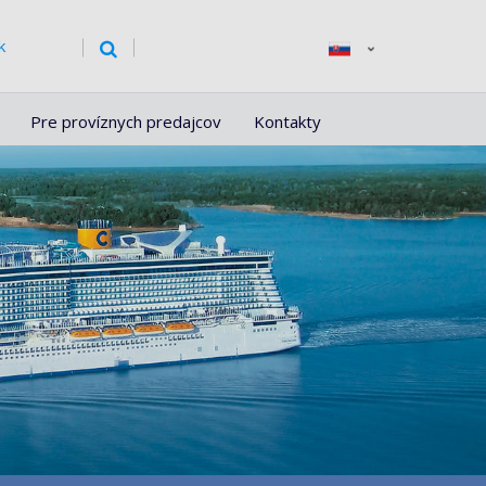
k
Pre províznych predajcov
Kontakty