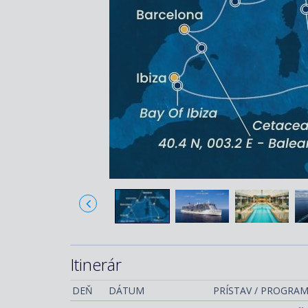
Itinerár
DEŇ
DÁTUM
PRÍSTAV / PROGRA