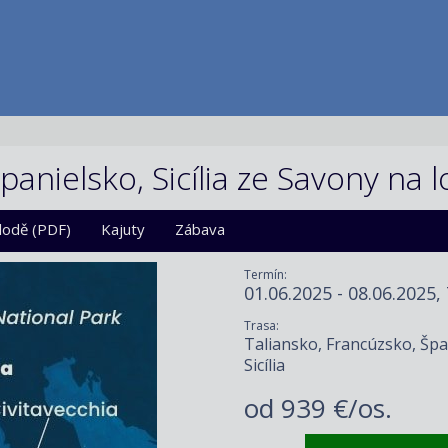
panielsko, Sicília ze Savony na 
 lodě (PDF)
Kajuty
Zábava
Termín:
01.06.2025 - 08.06.2025,
Trasa:
Taliansko, Francúzsko, Špa
Sicília
od
939 €/os.