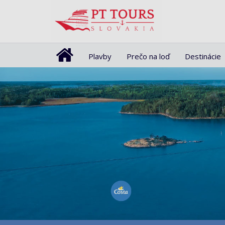
Plavby
Prečo na loď
Destinácie