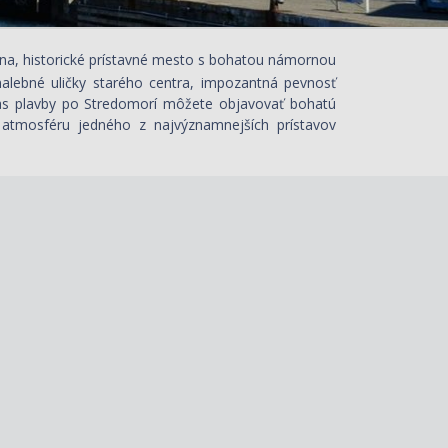
ona, historické prístavné mesto s bohatou námornou
alebné uličky starého centra, impozantná pevnosť
čas plavby po Stredomorí môžete objavovať bohatú
 atmosféru jedného z najvýznamnejších prístavov