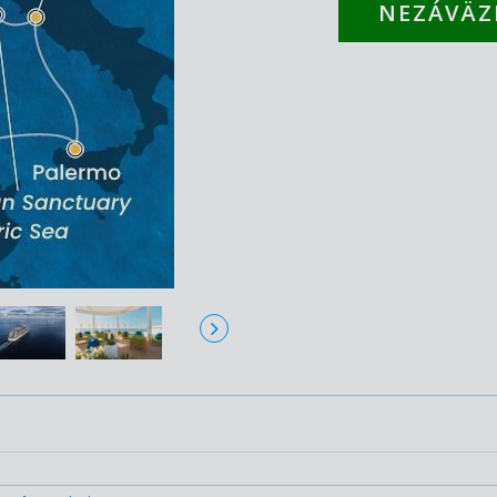
NEZÁVÄZ
M