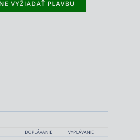
NE VYŽIADAŤ PLAVBU
Costa Toscana
DOPLÁVANIE
VYPLÁVANIE