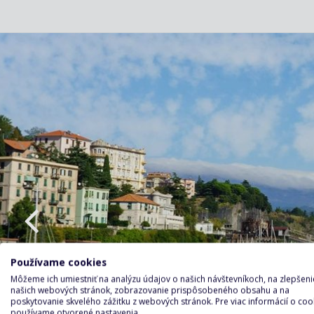
Používame cookies
Môžeme ich umiestniť na analýzu údajov o našich návštevníkoch, na zlepšeni
našich webových stránok, zobrazovanie prispôsobeného obsahu a na
poskytovanie skvelého zážitku z webových stránok. Pre viac informácií o coo
používame otvorené nastavenia.