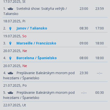
17.07.2025,
Št
1.
Svetelná show: Svätyňa veľrýb /
23:00
23:59
Taliansko
18.07.2025,
Pi
2.
Janov / Taliansko
08:30
17:00
19.07.2025,
So
3.
Marseille / Francúzsko
09:00
18:00
20.07.2025,
Ne
4.
Barcelona / Španielsko
08:00
18:00
20.07.2025,
Ne
4.
Preplávanie Baleárskym morom pod
23:30
--:--
hviezdami / Španielsko
21.07.2025,
Po
5.
Preplávanie Baleárskym morom pod
--:--
00:30
hviezdami / Španielsko
22.07.2025,
Ut