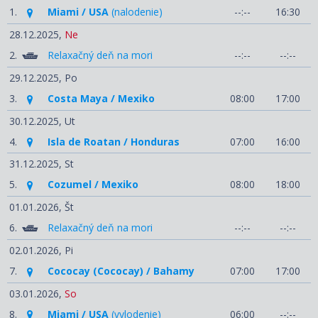
1.
Miami / USA
(nalodenie)
--:--
16:30
28.12.2025,
Ne
2.
Relaxačný deň na mori
--:--
--:--
29.12.2025,
Po
3.
Costa Maya / Mexiko
08:00
17:00
30.12.2025,
Ut
4.
Isla de Roatan / Honduras
07:00
16:00
31.12.2025,
St
5.
Cozumel / Mexiko
08:00
18:00
01.01.2026,
Št
6.
Relaxačný deň na mori
--:--
--:--
02.01.2026,
Pi
7.
Cococay (Cococay) / Bahamy
07:00
17:00
03.01.2026,
So
8.
Miami / USA
(vylodenie)
06:00
--:--