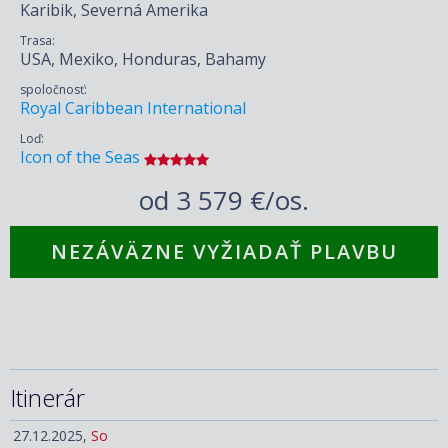
Karibik, Severná Amerika
Trasa:
USA, Mexiko, Honduras, Bahamy
spoločnosť:
Royal Caribbean International
Loď:
Icon of the Seas
od
3 579 €/os.
NEZÁVÄZNE VYŽIADAŤ PLAVBU
Itinerár
27.12.2025,
So