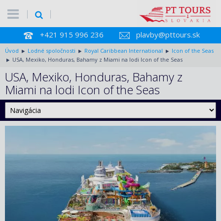
+421 915 996 236
plavby@pttours.sk
Úvod
Lodné spoločnosti
Royal Caribbean International
Icon of the Seas
USA, Mexiko, Honduras, Bahamy z Miami na lodi Icon of the Seas
USA, Mexiko, Honduras, Bahamy z
Miami na lodi Icon of the Seas