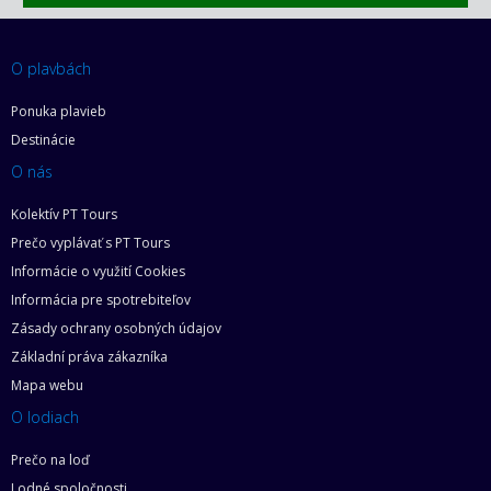
O plavbách
Ponuka plavieb
Destinácie
O nás
Kolektív PT Tours
Prečo vyplávať s PT Tours
Informácie o využití Cookies
Informácia pre spotrebiteľov
Zásady ochrany osobných údajov
Základní práva zákazníka
Mapa webu
O lodiach
Prečo na loď
Lodné spoločnosti