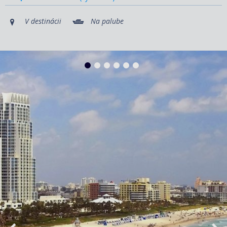
V destinácii
Na palube