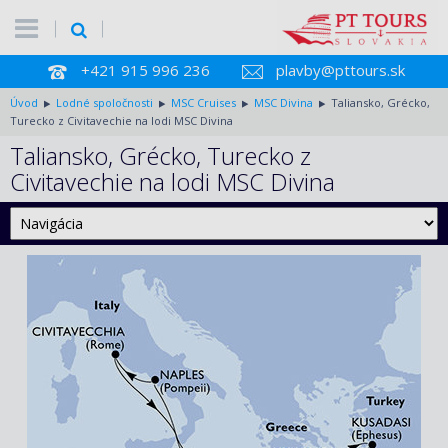
+421 915 996 236
plavby@pttours.sk
Úvod
Lodné spoločnosti
MSC Cruises
MSC Divina
Taliansko, Grécko,
Turecko z Civitavechie na lodi MSC Divina
Taliansko, Grécko, Turecko z
Civitavechie na lodi MSC Divina