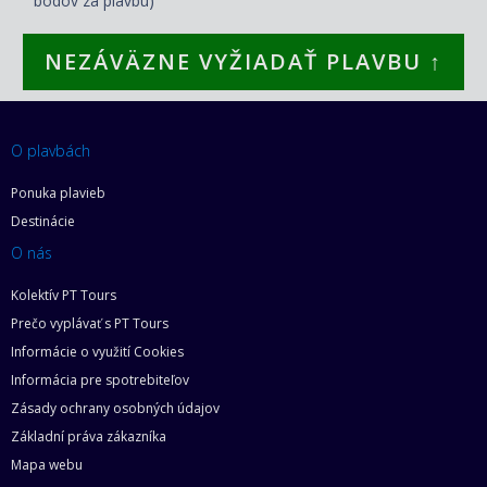
bodov za plavbu)
NEZÁVÄZNE VYŽIADAŤ PLAVBU ↑
O plavbách
Ponuka plavieb
Destinácie
O nás
Kolektív PT Tours
Prečo vyplávať s PT Tours
Informácie o využití Cookies
Informácia pre spotrebiteľov
Zásady ochrany osobných údajov
Základní práva zákazníka
Mapa webu