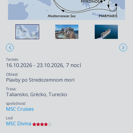
Termín:
16.10.2026 - 23.10.2026, 7 nocí
Oblasť:
Plavby po Stredozemnom mori
Trasa:
Taliansko, Grécko, Turecko
spoločnosť:
MSC Cruises
Loď:
MSC Divina