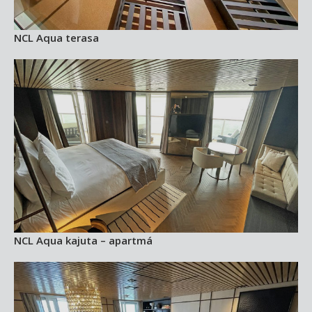
NCL Aqua terasa
NCL Aqua kajuta – apartmá