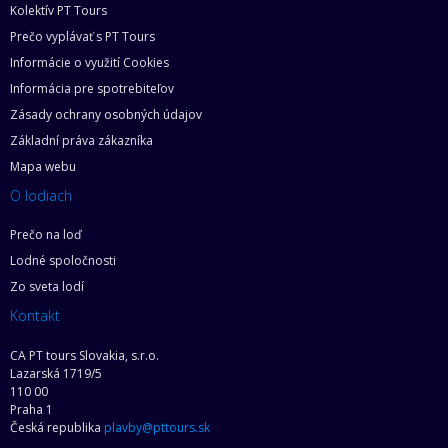
Kolektív PT Tours
Prečo vyplávať s PT Tours
Informácie o využití Cookies
Informácia pre spotrebiteľov
Zásady ochrany osobných údajov
Základní práva zákazníka
Mapa webu
O lodiach
Prečo na loď
Lodné spoločnosti
Zo sveta lodí
Kontakt
CA PT tours Slovakia, s.r.o.
Lazarská 1719/5
110 00
Praha 1
Česká republika
plavby@pttours.sk