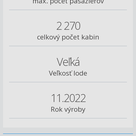
max. počet pasažierov
2 270
celkový počet kabin
Veľká
Veľkosť lode
11.2022
Rok výroby