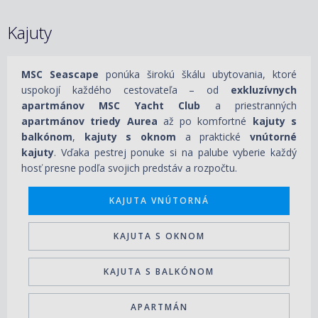
Kajuty
MSC Seascape
ponúka širokú škálu ubytovania, ktoré
uspokojí každého cestovateľa – od
exkluzívnych
apartmánov MSC Yacht Club
a priestranných
apartmánov triedy Aurea
až po komfortné
kajuty s
balkónom
,
kajuty s oknom
a praktické
vnútorné
kajuty
. Vďaka pestrej ponuke si na palube vyberie každý
hosť presne podľa svojich predstáv a rozpočtu.
KAJUTA VNÚTORNÁ
KAJUTA S OKNOM
KAJUTA S BALKÓNOM
APARTMÁN