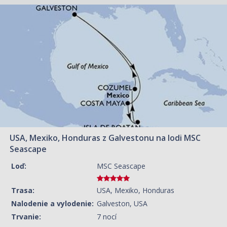
09.08.2026 – 16.08.2026
ZOBRAZIT DETAIL
499 €/OS.
16.08.2026 – 23.08.2026
ZOBRAZIT DETAIL
389 €/OS.
23.08.2026 – 30.08.2026
ZOBRAZIT DETAIL
279 €/OS.
30.08.2026 – 06.09.2026
ZOBRAZIT DETAIL
279 €/OS.
USA, Mexiko, Honduras z Galvestonu na lodi MSC
06.09.2026 – 13.09.2026
ZOBRAZIT DETAIL
Seascape
339 €/OS.
Loď:
MSC Seascape
13.09.2026 – 20.09.2026
ZOBRAZIT DETAIL
309 €/OS.
Trasa:
USA, Mexiko, Honduras
20.09.2026 – 27.09.2026
ZOBRAZIT DETAIL
Nalodenie a vylodenie:
Galveston, USA
319 €/OS.
Trvanie:
7 nocí