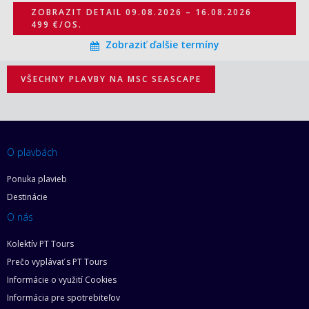
ZOBRAZIT DETAIL
09.08.2026 – 16.08.2026
499 €/OS.
Zobraziť ďalšie termíny
VŠECHNY PLAVBY NA MSC SEASCAPE
O plavbách
Ponuka plavieb
Destinácie
O nás
Kolektív PT Tours
Prečo vyplávať s PT Tours
Informácie o využití Cookies
Informácia pre spotrebiteľov