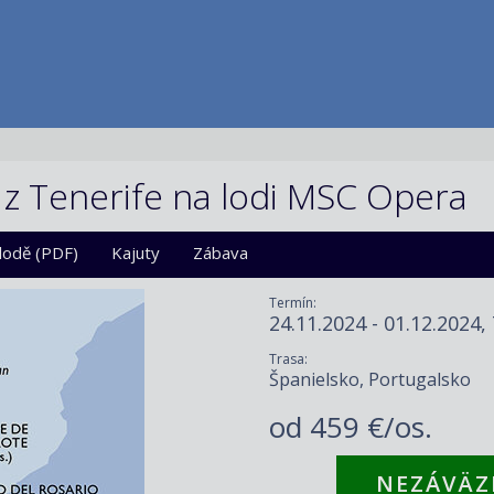
 z Tenerife na lodi MSC Opera
 lodě (PDF)
Kajuty
Zábava
Termín:
24.11.2024 - 01.12.2024,
Trasa:
Španielsko, Portugalsko
od
459 €/os.
NEZÁVÄZ