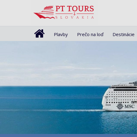
Plavby
Prečo na loď
Destinácie