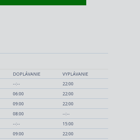
era, otevřená paluba
DOPLÁVANIE
VYPLÁVANIE
--:--
22:00
06:00
22:00
09:00
22:00
08:00
--:--
--:--
15:00
09:00
22:00