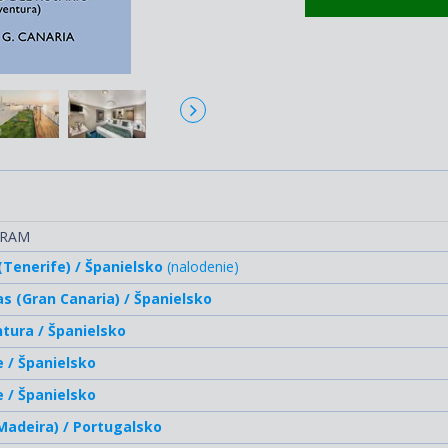
MSC Op
GRAM
(Tenerife) / Španielsko
(nalodenie)
s (Gran Canaria) / Španielsko
tura / Španielsko
 / Španielsko
 / Španielsko
Madeira) / Portugalsko