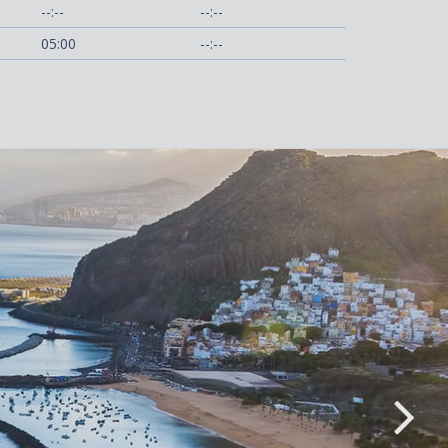
--:--
--:--
05:00
--:--