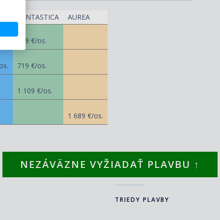
FANTASTICA
AUREA
os.
519 €/os.
os.
719 €/os.
1 109 €/os.
1 689 €/os.
NEZÁVÄZNE VYŽIADAŤ PLAVBU ↑
TRIEDY PLAVBY