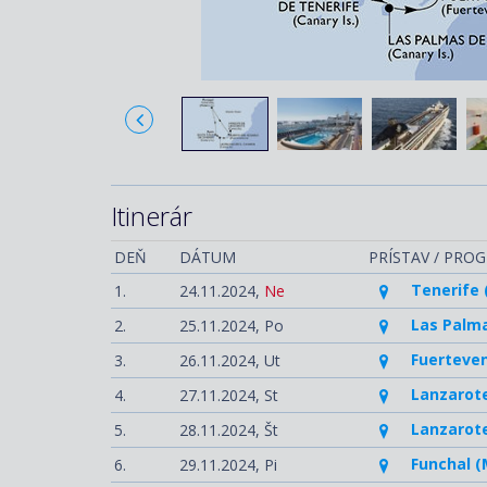
Itinerár
DEŇ
DÁTUM
PRÍSTAV / PRO
Tenerife 
1.
24.11.2024,
Ne
Las Palma
2.
25.11.2024,
Po
Fuerteven
3.
26.11.2024,
Ut
Lanzarote
4.
27.11.2024,
St
Lanzarote
5.
28.11.2024,
Št
Funchal (
6.
29.11.2024,
Pi