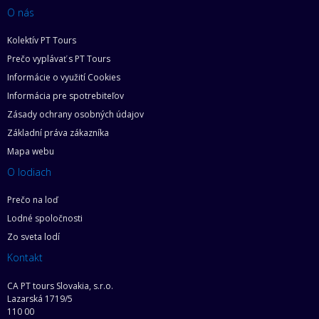
O nás
Kolektív PT Tours
Prečo vyplávať s PT Tours
Informácie o využití Cookies
Informácia pre spotrebiteľov
Zásady ochrany osobných údajov
Základní práva zákazníka
Mapa webu
O lodiach
Prečo na loď
Lodné spoločnosti
Zo sveta lodí
Kontakt
CA PT tours Slovakia, s.r.o.
Lazarská 1719/5
110 00