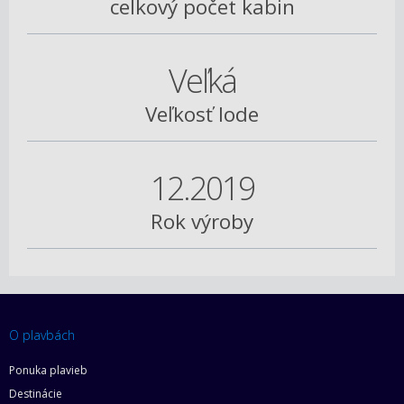
celkový počet kabin
Veľká
Veľkosť lode
12.2019
Rok výroby
O plavbách
Ponuka plavieb
Destinácie