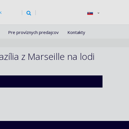
k
Pre províznych predajcov
Kontakty
ília z Marseille na lodi