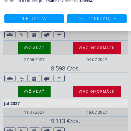
informácií o cookies používame otvorené nastavenia.
Jún 2027
13.06.2027
20.06.2027
NIE, UPRAV
OK, POKRAČUJTE
9 320 €/os.
VYŽIADAŤ
VIAC INFORMÁCIÍ
27.06.2027
04.07.2027
8 598 €/os.
VYŽIADAŤ
VIAC INFORMÁCIÍ
Júl 2027
11.07.2027
18.07.2027
9 113 €/os.