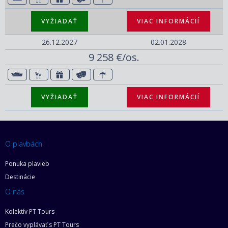
VYŽIADAŤ
VIAC INFORMÁCIÍ
26.12.2027
02.01.2028
9 258 €/os.
VYŽIADAŤ
VIAC INFORMÁCIÍ
O plavbách
Ponuka plavieb
Destinácie
O nás
Kolektív PT Tours
Prečo vyplávať s PT Tours