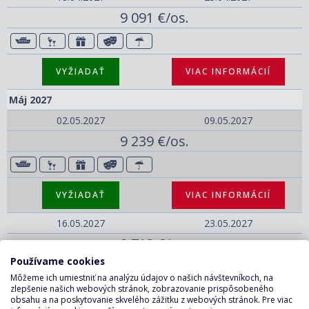
9 091 €/os.
VYŽIADAŤ
VIAC INFORMÁCIÍ
Máj 2027
02.05.2027
09.05.2027
9 239 €/os.
VYŽIADAŤ
VIAC INFORMÁCIÍ
16.05.2027
23.05.2027
9 713 €/os.
Používame cookies
Môžeme ich umiestniť na analýzu údajov o našich návštevníkoch, na
zlepšenie našich webových stránok, zobrazovanie prispôsobeného
VYŽIADAŤ
VIAC INFORMÁCIÍ
obsahu a na poskytovanie skvelého zážitku z webových stránok. Pre viac