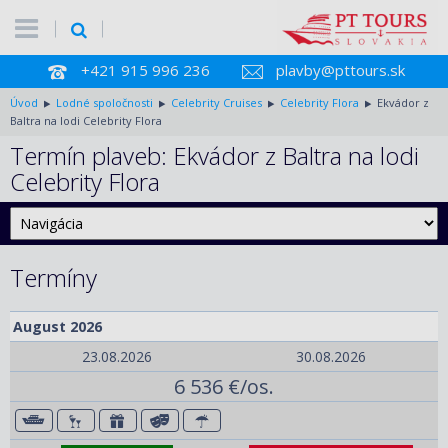
+421 915 996 236
plavby@pttours.sk
Úvod
Lodné spoločnosti
Celebrity Cruises
Celebrity Flora
Ekvádor z
Baltra na lodi Celebrity Flora
Termín plaveb: Ekvádor z Baltra na lodi
Celebrity Flora
Termíny
August 2026
23.08.2026
30.08.2026
6 536 €/os.