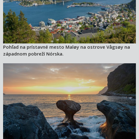
Pohľad na prístavné mesto Maløy na ostrove Vågsøy na
západnom pobreží Nórska.