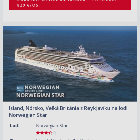
829 €/OS.
03.09.2026 – 13.09.2026
ZOBRAZIT DETAIL
858 €/OS.
Island, Nórsko, Veľká Británia z Reykjavíku na lodi
Norwegian Star
Loď:
Norwegian Star