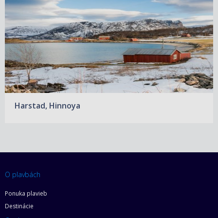
Harstad, Hinnoya
O plavbách
Ponuka plavieb
Destinácie