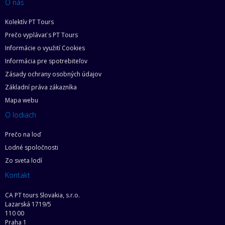
O nás
Kolektív PT Tours
Prečo vyplávať s PT Tours
Informácie o využití Cookies
Informácia pre spotrebiteľov
Zásady ochrany osobných údajov
Základní práva zákazníka
Mapa webu
O lodiach
Prečo na loď
Lodné spoločnosti
Zo sveta lodí
Kontakt
CA PT tours Slovakia, s.r.o.
Lazarská 1719/5
110 00
Praha 1