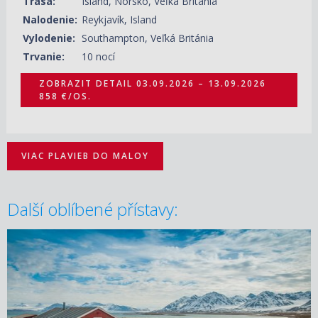
Trasa:
Island, Nórsko, Veľká Británia
Nalodenie:
Reykjavík, Island
Vylodenie:
Southampton, Veľká Británia
Trvanie:
10 nocí
ZOBRAZIT DETAIL
03.09.2026 – 13.09.2026
858 €/OS.
VIAC PLAVIEB DO MALOY
Další oblíbené přístavy: