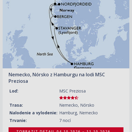
04.10.2026 – 11.10.2026
ZOBRAZIT DETAIL
829 €/OS.
Nemecko, Nórsko z Hamburgu na lodi MSC
Preziosa
Loď:
MSC Preziosa
Trasa:
Nemecko, Nórsko
Nalodenie a vylodenie:
Hamburg, Nemecko
Trvanie:
7 nocí
ZOBRAZIT DETAIL
04.10.2026 – 11.10.2026