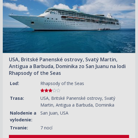
17.10.2026 – 24.10.2026
604 €/OS.
USA, Britské Panenské ostrovy, Svatý Martin,
Antigua a Barbuda, Dominika zo San Juanu na lodi
Rhapsody of the Seas
Loď:
Rhapsody of the Seas
Trasa:
USA, Britské Panenské ostrovy, Svatý
Martin, Antigua a Barbuda, Dominika
Nalodenie a
San Juan, USA
vylodenie:
Trvanie:
7 nocí