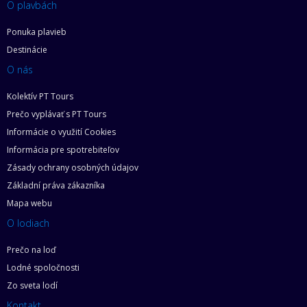
O plavbách
Ponuka plavieb
Destinácie
O nás
Kolektív PT Tours
Prečo vyplávať s PT Tours
Informácie o využití Cookies
Informácia pre spotrebiteľov
Zásady ochrany osobných údajov
Základní práva zákazníka
Mapa webu
O lodiach
Prečo na loď
Lodné spoločnosti
Zo sveta lodí
Kontakt