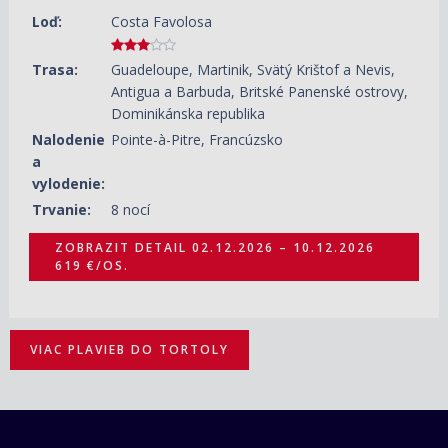
Loď:
Costa Favolosa
Trasa:
Guadeloupe, Martinik, Svätý Krištof a Nevis,
Antigua a Barbuda, Britské Panenské ostrovy,
Dominikánska republika
Nalodenie
Pointe-à-Pitre, Francúzsko
a
vylodenie:
Trvanie:
8 nocí
ZOBRAZIT DETAIL
02.12.2026 – 10.12.2026
619 €/OS.
VIAC PLAVIEB DO TORTOLY