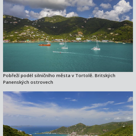
Pobřeží podél silničního města v Tortolě. Britských
Panenských ostrovech