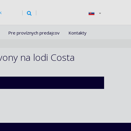
k
Pre províznych predajcov
Kontakty
vony na lodi Costa