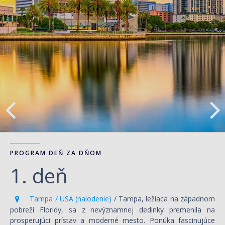
PROGRAM DEŇ ZA DŇOM
1. deň
Tampa / USA (nalodenie)
/ Tampa, ležiaca na západnom
pobreží Floridy, sa z nevýznamnej dedinky premenila na
prosperujúci prístav a moderné mesto. Ponúka fascinujúce