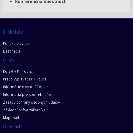
Konferenčná miestnosť
O plavbách
Ponuka plavieb
Destinácie
O nás
Kolektív PT Tours
Prečo vyplávať s PT Tours
Informácie o využití Cookies
Informácia pre spotrebiteľov
Zásady ochrany osobných údajov
Základní práva zákazníka
Mapa webu
O lodiach