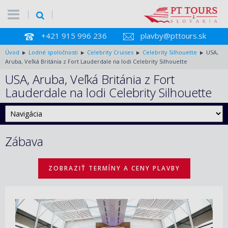
+421 915 996 236
plavby@pttours.sk
Úvod
Lodné spoločnosti
Celebrity Cruises
Celebrity Silhouette
USA,
Aruba, Veľká Británia z Fort Lauderdale na lodi Celebrity Silhouette
USA, Aruba, Veľká Británia z Fort
Lauderdale na lodi Celebrity Silhouette
Zábava
ZOBRAZIŤ TERMÍNY A CENY PLAVBY