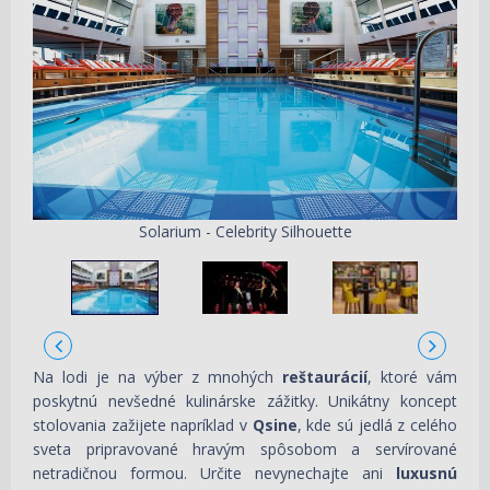
Solarium - Celebrity Silhouette
Na lodi je na výber z mnohých
reštaurácií
, ktoré vám
poskytnú nevšedné kulinárske zážitky. Unikátny koncept
stolovania zažijete napríklad v
Qsine
, kde sú jedlá z celého
sveta pripravované hravým spôsobom a servírované
netradičnou formou. Určite nevynechajte ani
luxusnú