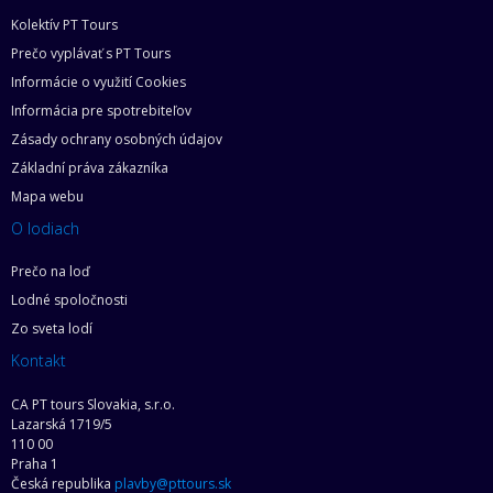
Kolektív PT Tours
Prečo vyplávať s PT Tours
Informácie o využití Cookies
Informácia pre spotrebiteľov
Zásady ochrany osobných údajov
Základní práva zákazníka
Mapa webu
O lodiach
Prečo na loď
Lodné spoločnosti
Zo sveta lodí
Kontakt
CA PT tours Slovakia, s.r.o.
Lazarská 1719/5
110 00
Praha 1
Česká republika
plavby@pttours.sk