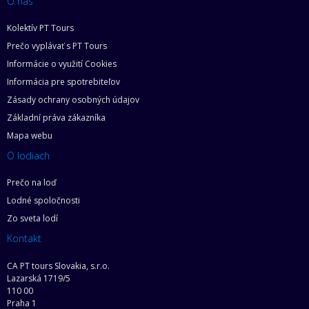
O nás
Kolektív PT Tours
Prečo vyplávať s PT Tours
Informácie o využití Cookies
Informácia pre spotrebiteľov
Zásady ochrany osobných údajov
Základní práva zákazníka
Mapa webu
O lodiach
Prečo na loď
Lodné spoločnosti
Zo sveta lodí
Kontakt
CA PT tours Slovakia, s.r.o.
Lazarská 1719/5
110 00
Praha 1