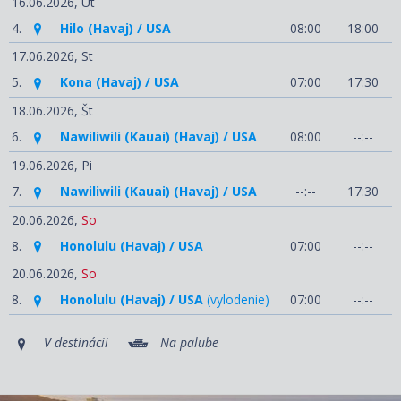
16.06.2026,
Ut
4.
Hilo (Havaj) / USA
08:00
18:00
17.06.2026,
St
5.
Kona (Havaj) / USA
07:00
17:30
18.06.2026,
Št
6.
Nawiliwili (Kauai) (Havaj) / USA
08:00
--:--
19.06.2026,
Pi
7.
Nawiliwili (Kauai) (Havaj) / USA
--:--
17:30
20.06.2026,
So
8.
Honolulu (Havaj) / USA
07:00
--:--
20.06.2026,
So
8.
Honolulu (Havaj) / USA
(vylodenie)
07:00
--:--
V destinácii
Na palube