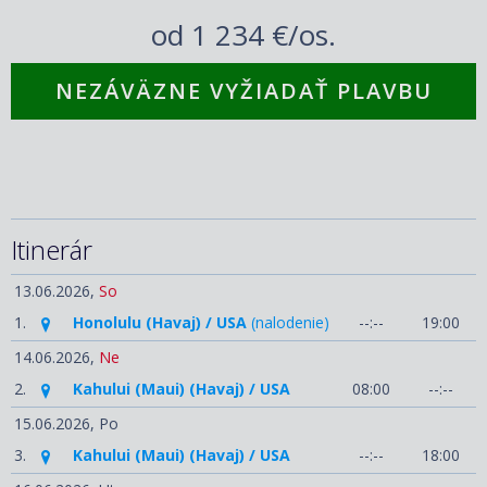
od
1 234 €/os.
NEZÁVÄZNE VYŽIADAŤ PLAVBU
Itinerár
13.06.2026,
So
1.
Honolulu (Havaj) / USA
(nalodenie)
--:--
19:00
14.06.2026,
Ne
2.
Kahului (Maui) (Havaj) / USA
08:00
--:--
15.06.2026,
Po
3.
Kahului (Maui) (Havaj) / USA
--:--
18:00